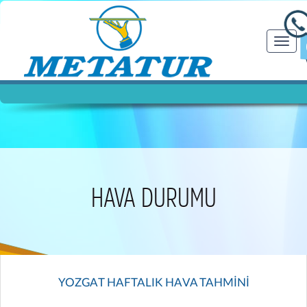
Navig
aç/kap
HAVA DURUMU
YOZGAT HAFTALIK HAVA TAHMİNİ