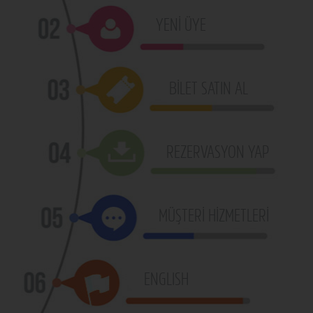
YENİ ÜYE
BİLET SATIN AL
REZERVASYON YAP
MÜŞTERİ HİZMETLERİ
ENGLISH