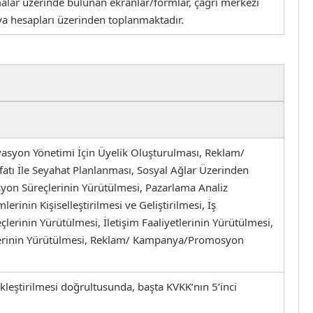
lamalar üzerinde bulunan ekranlar/formlar, çağrı merkezi
dya hesapları üzerinden toplanmaktadır.
asyon Yönetimi İçin Üyelik Oluşturulması, Reklam/
atı İle Seyahat Planlanması, Sosyal Ağlar Üzerinden
asyon Süreçlerinin Yürütülmesi, Pazarlama Analiz
inin Kişiselleştirilmesi ve Geliştirilmesi, İş
lerinin Yürütülmesi, İletişim Faaliyetlerinin Yürütülmesi,
etlerinin Yürütülmesi, Reklam/ Kampanya/Promosyon
ekleştirilmesi doğrultusunda, başta KVKK’nın 5’inci