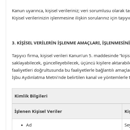
Kanun uyarınca, kişisel verileriniz; veri sorumlusu olarak t
Kişisel verilerinizin işlenmesine ilişkin sorularınız için taşı
3. KİŞİSEL VERİLERİN İŞLENME AMAÇLARI, İŞLENMESİ
Taşıyıcı firma, kişisel verileri Kanun’un 5. maddesinde “kişis
saklayabilecek, güncelleyebilecek, üçüncü kişilere aktarabile
faaliyetleri doğrultusunda bu faaliyetlerle bağlantılı amaçla
İşbu Aydınlatma Metni’nde belirtilen kanal ve yöntemlerle t
Kimlik Bilgileri
İşlenen Kişisel Veriler
Ki
Ad
Se