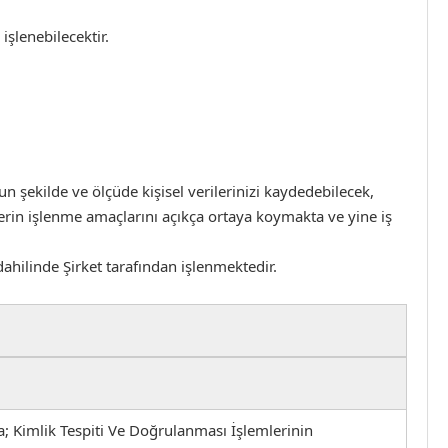
işlenebilecektir.
gun şekilde ve ölçüde kişisel verilerinizi kaydedebilecek,
rilerin işlenme amaçlarını açıkça ortaya koymakta ve yine iş
ahilinde Şirket tarafından işlenmektedir.
; Kimlik Tespiti Ve Doğrulanması İşlemlerinin