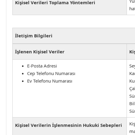
Yu
Kişisel Verileri Toplama Yöntemleri
ha
İletişim Bilgileri
İşlenen Kişisel Veriler
Ki
E-Posta Adresi
Se
Cep Telefonu Numarası
Ka
Ev Telefonu Numarası
Ku
Ça
Sü
Bi
Sü
Ki
Kişisel Verilerin İşlenmesinin Hukuki Sebepleri
ma