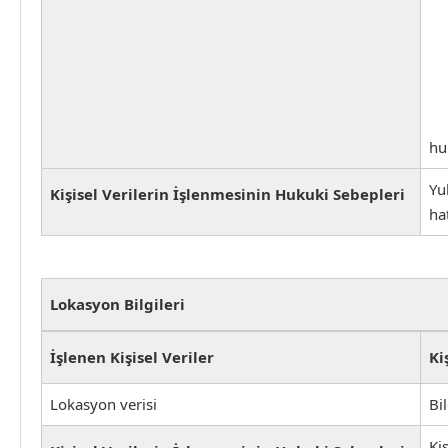
hu
Yu
Kişisel Verilerin İşlenmesinin Hukuki Sebepleri
ha
Lokasyon Bilgileri
İşlenen Kişisel Veriler
Ki
Lokasyon verisi
Bi
Ki