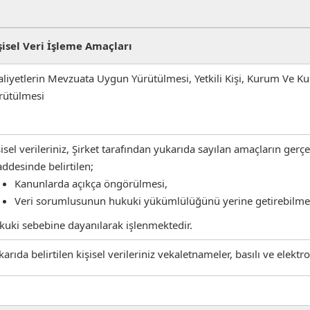
şisel Veri İşleme Amaçları
aliyetlerin Mevzuata Uygun Yürütülmesi, Yetkili Kişi, Kurum Ve Kur
rütülmesi
şisel verileriniz, Şirket tarafından yukarıda sayılan amaçların gerç
ddesinde belirtilen;
Kanunlarda açıkça öngörülmesi,
Veri sorumlusunun hukuki yükümlülüğünü yerine getirebilmesi
kuki sebebine dayanılarak işlenmektedir.
karıda belirtilen kişisel verileriniz vekaletnameler, basılı ve elekt