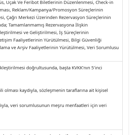
s, Uçak Ve Feribot Biletlerinin Düzenlenmesi, Check-in
rlanması, Reklam/Kampanya/Promosyon Süreçlerinin
mesi, Çağrı Merkezi Üzerinden Rezervasyon Süreçlerinin
ında; Tamamlanmamış Rezervasyona İlişkin
ştirilmesi ve Geliştirilmesi, İş Süreçlerinin
etişim Faaliyetlerinin Yürütülmesi, Bilgi Güvenliği
klama ve Arşiv Faaliyetlerinin Yürütülmesi, Veri Sorumlusu
ekleştirilmesi doğrultusunda, başta KVKK’nın 5’inci
 olması kaydıyla, sözleşmenin taraflarına ait kişisel
dıyla, veri sorumlusunun meşru menfaatleri için veri