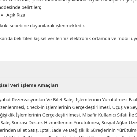
ddesinde belirtilen;
Açık Rıza
kuki sebebine dayanılarak işlenmektedir.
karıda belirtilen kişisel verileriniz elektronik ortamda ve mobil 
şisel Veri İşleme Amaçları
yahat Rezervasyonları Ve Bilet Satışı İşlemlerinin Yürütülmesi Faa
zenlenmesi, Check-in İşlemlerinin Gerçekleştirilmesi, Uçuş Ve Seya
ğişiklik İşlemlerinin Gerçekleştirilmesi, Misafir Kullanıcı Sıfatı İl
 Satış Sonrası Destek Hizmetlerinin Yürütülmesi, Sosyal Ağlar Üzer
erinden Bilet Satış, İptal, İade Ve Değişiklik Süreçlerinin Yürütülm