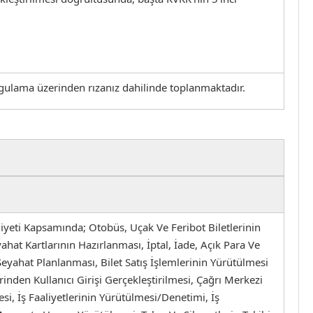
uygulama üzerinden rızanız dahilinde toplanmaktadır.
liyeti Kapsamında; Otobüs, Uçak Ve Feribot Biletlerinin
hat Kartlarının Hazırlanması, İptal, İade, Açık Para Ve
e Seyahat Planlanması, Bilet Satış İşlemlerinin Yürütülmesi
inden Kullanıcı Girişi Gerçekleştirilmesi, Çağrı Merkezi
esi, İş Faaliyetlerinin Yürütülmesi/Denetimi, İş