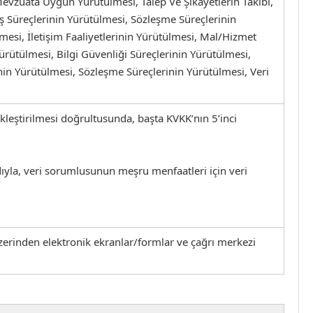
 Mevzuata Uygun Yürütülmesi, Talep Ve Şikayetlerin Takibi,
ış Süreçlerinin Yürütülmesi, Sözleşme Süreçlerinin
esi, İletişim Faaliyetlerinin Yürütülmesi, Mal/Hizmet
ürütülmesi, Bilgi Güvenliği Süreçlerinin Yürütülmesi,
inin Yürütülmesi, Sözleşme Süreçlerinin Yürütülmesi, Veri
ekleştirilmesi doğrultusunda, başta KVKK’nın 5’inci
dıyla, veri sorumlusunun meşru menfaatleri için veri
 üzerinden elektronik ekranlar/formlar ve çağrı merkezi