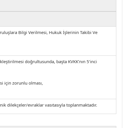
uluşlara Bilgi Verilmesi, Hukuk İşlerinin Takibi Ve
ekleştirilmesi doğrultusunda, başta KVKK’nın 5’inci
 için zorunlu olması,
ronik dilekçeler/evraklar vasıtasıyla toplanmaktadır.