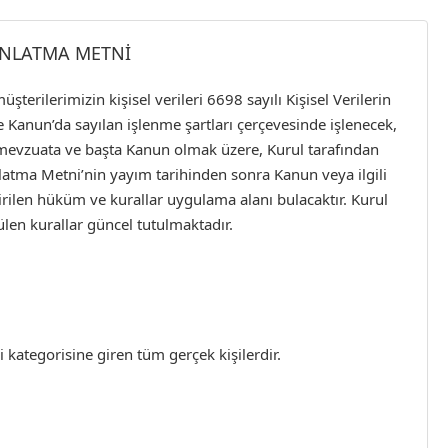
DINLATMA METNİ
terilerimizin kişisel verileri 6698 sayılı Kişisel Verilerin
Kanun’da sayılan işlenme şartları çerçevesinde işlenecek,
i mevzuata ve başta Kanun olmak üzere, Kurul tarafından
nlatma Metni’nin yayım tarihinden sonra Kanun veya ilgili
rilen hüküm ve kurallar uygulama alanı bulacaktır. Kurul
len kurallar güncel tutulmaktadır.
i kategorisine giren tüm gerçek kişilerdir.